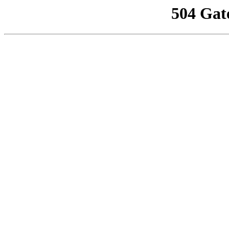
504 Gat