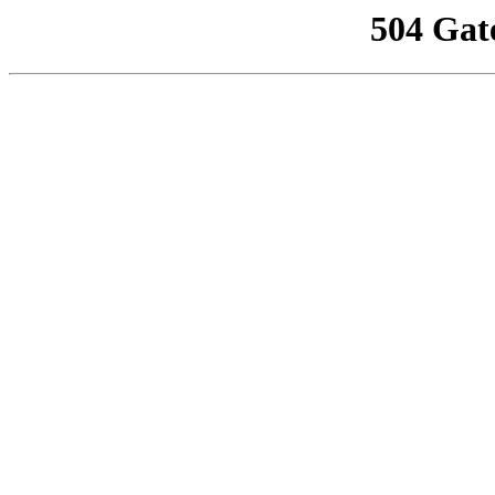
504 Gat