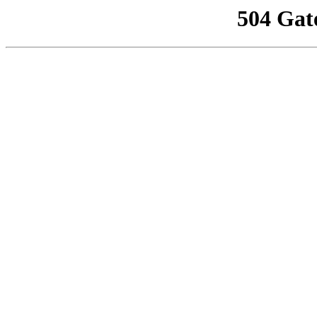
504 Gat