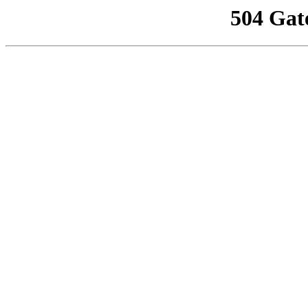
504 Gat