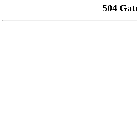
504 Gat