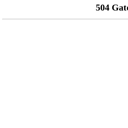
504 Gat