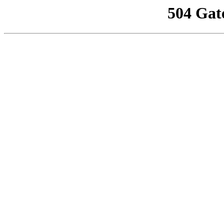
504 Gat