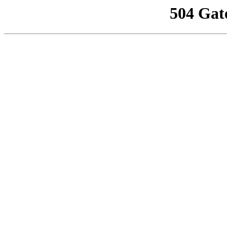
504 Gat